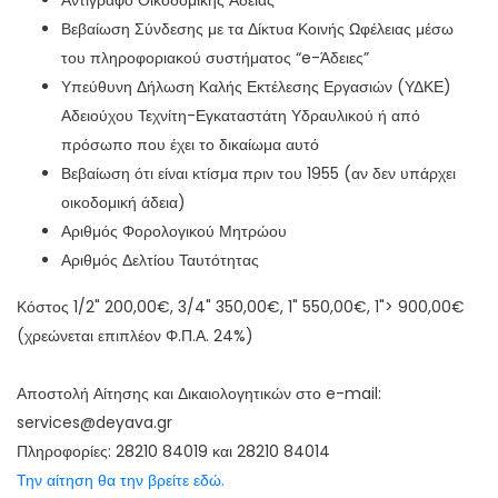
Αντίγραφο Οικοδομικής Άδειας
Βεβαίωση Σύνδεσης με τα Δίκτυα Κοινής Ωφέλειας μέσω
του πληροφοριακού συστήματος “e-Άδειες”
Υπεύθυνη Δήλωση Καλής Εκτέλεσης Εργασιών (ΥΔΚΕ)
Αδειούχου Τεχνίτη-Εγκαταστάτη Υδραυλικού ή από
πρόσωπο που έχει το δικαίωμα αυτό
Βεβαίωση ότι είναι κτίσμα πριν του 1955 (αν δεν υπάρχει
οικοδομική άδεια)
Αριθμός Φορολογικού Μητρώου
Αριθμός Δελτίου Ταυτότητας
Κόστος 1/2" 200,00€, 3/4" 350,00€, 1" 550,00€, 1"> 900,00€
(χρεώνεται επιπλέον Φ.Π.Α. 24%)
Αποστολή Αίτησης και Δικαιολογητικών στο e-mail:
services@deyava.gr
Πληροφορίες: 28210 84019 και 28210 84014
Την αίτηση θα την βρείτε εδώ.