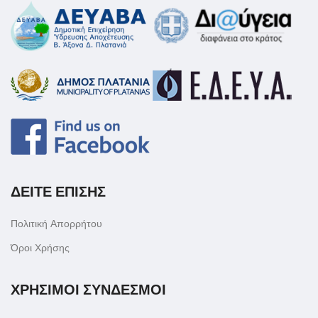
ΔΕΙΤΕ ΕΠΙΣΗΣ
Πολιτική Απορρήτου
Όροι Χρήσης
ΧΡΗΣΙΜΟΙ ΣΥΝΔΕΣΜΟΙ