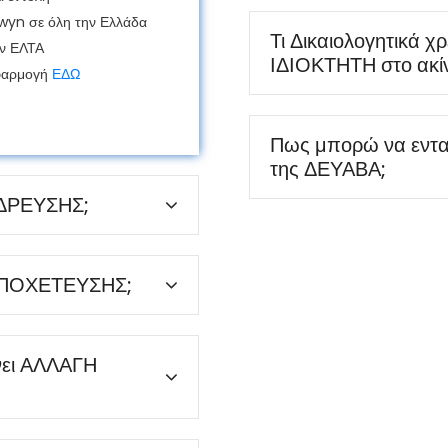
lwyn σε όλη την Ελλάδα
Τι Δικαιολογητικά χ
ων ΕΛΤΑ
ΙΔΙΟΚΤΗΤΗ στο ακί
εφαρμογή
ΕΔΩ
Πως μπορώ να εντ
της ΔΕΥΑΒΑ;
ΥΔΡΕΥΣΗΣ;
 ΑΠΟΧΕΤΕΥΣΗΣ;
ινει ΑΛΛΑΓΗ