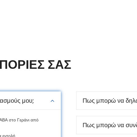
ΠΟΡΙΕΣ ΣΑΣ
ασμούς μου;
Πως μπορώ να δηλ
ΥΑΒΑ στο Γεράνι από
Πως μπορώ να συνδ
α εντολή