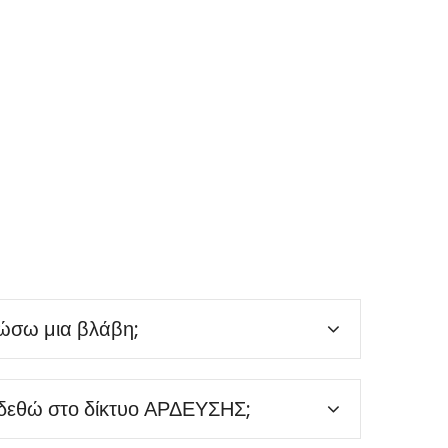
ώσω μια βλάβη;
εθώ στο δίκτυο ΑΡΔΕΥΣΗΣ;