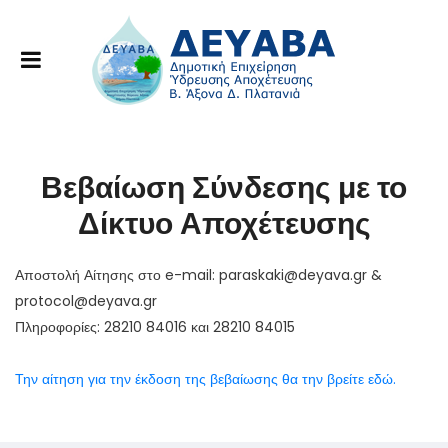
Βεβαίωση Σύνδεσης με το
Δίκτυο Αποχέτευσης
Αποστολή Αίτησης στο e-mail: paraskaki@deyava.gr &
protocol@deyava.gr
Πληροφορίες: 28210 84016 και 28210 84015
Την αίτηση για την έκδοση της βεβαίωσης θα την βρείτε εδώ.