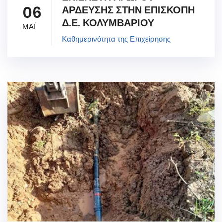
06
ΑΡΔΕΥΣΗΣ ΣΤΗΝ ΕΠΙΣΚΟΠΗ
Δ.Ε. ΚΟΛΥΜΒΑΡΙΟΥ
ΜΑΪ
Καθημερινότητα της Επιχείρησης