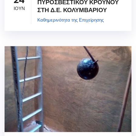
24
ΠΥΡΟΣΒΕΣΤΙΚΟΥ ΚΡΟΥΝΟΥ
ΙΟΥΝ
ΣΤΗ Δ.Ε. ΚΟΛΥΜΒΑΡΙΟΥ
Καθημερινότητα της Επιχείρησης