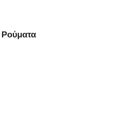
 Ρούματα