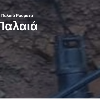
 Παλαιά Ρούματα
Παλαιά