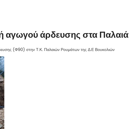
ή αγωγού άρδευσης στα Παλαιά
δευσης (Φ90) στην Τ.Κ. Παλαιών Ρουμάτων της Δ.Ε Βουκολιών