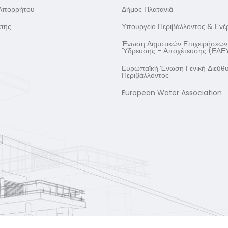
 Απορρήτου
Δήμος Πλατανιά
σης
Υπουργείο Περιβάλλοντος & Ενέ
Ένωση Δημοτικών Επιχειρήσεων
Ύδρευσης - Αποχέτευσης (ΕΔΕ
Ευρωπαϊκή Ένωση Γενική Διεύθ
Περιβάλλοντος
European Water Association