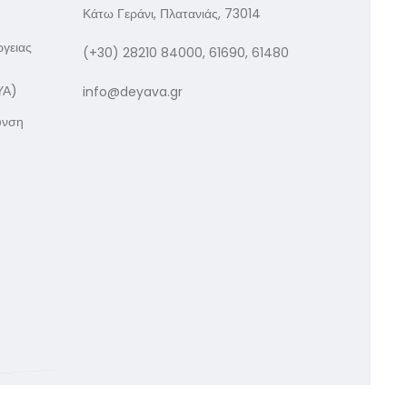
Κάτω Γεράνι, Πλατανιάς, 73014
ργειας
(+30) 28210 84000, 61690, 61480
ΥΑ)
info@deyava.gr
υνση