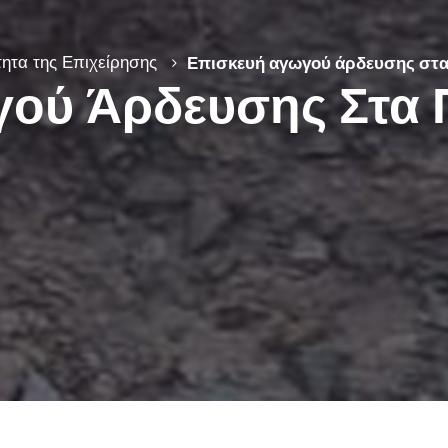
ητα της Επιχείρησης
Επισκευή αγωγού άρδευσης στα
ού Άρδευσης Στα 