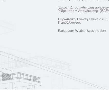
Ένωση Δημοτικών Επιχειρήσεων
Ύδρευσης - Αποχέτευσης (ΕΔΕ
Ευρωπαϊκή Ένωση Γενική Διεύθ
Περιβάλλοντος
European Water Association