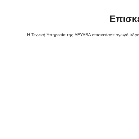
Επισκ
Η Τεχνική Υπηρεσία της ΔΕΥΑΒΑ επισκεύασε αγωγό ύδρε