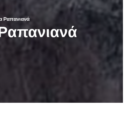
α Ραπανιανά
 Ραπανιανά