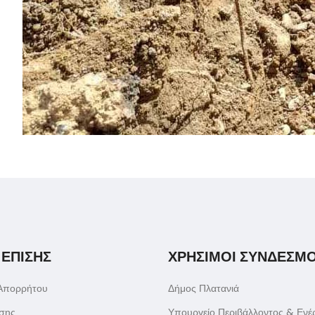
 ΕΠΙΣΗΣ
ΧΡΗΣΙΜΟΙ ΣΥΝΔΕΣΜΟ
 Απορρήτου
Δήμος Πλατανιά
σης
Υπουργείο Περιβάλλοντος & Ενέ