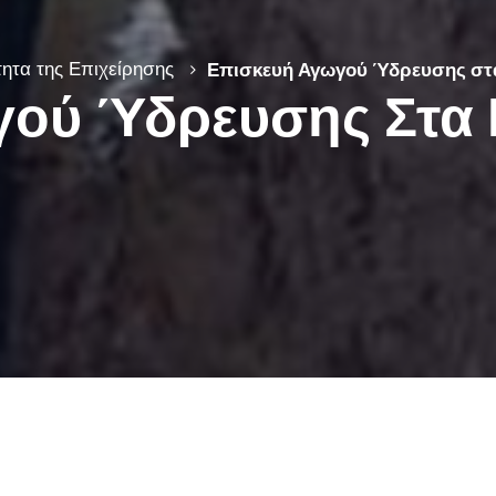
ητα της Επιχείρησης
Επισκευή Αγωγού Ύδρευσης στ
γού Ύδρευσης Στα