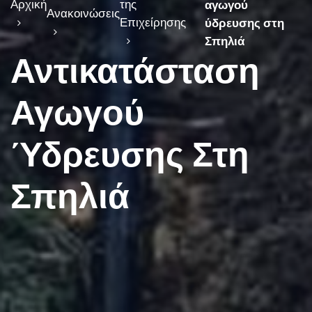
Αρχική
της
αγωγού
Ανακοινώσεις
Επιχείρησης
ύδρευσης στη
Σπηλιά
Αντικατάσταση
Αγωγού
Ύδρευσης Στη
Σπηλιά