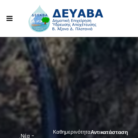
Καθημερινότητα
Αντικατάσταση
Νέα -