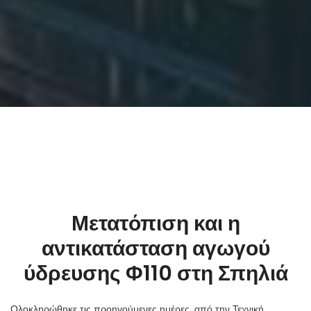
Μετατόπιση και η
αντικατάσταση αγωγού
ύδρευσης Φ110 στη Σπηλιά
Ολοκληρώθηκε τις προηγούμενες ημέρες, από την Τεχνική