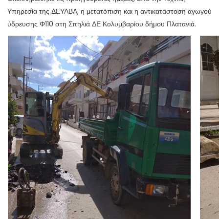
Υπηρεσία της ΔΕΥΑΒΑ, η μετατόπιση και η αντικατάσταση αγωγού
ύδρευσης Φ110 στη Σπηλιά ΔΕ Κολυμβαρίου δήμου Πλατανιά.