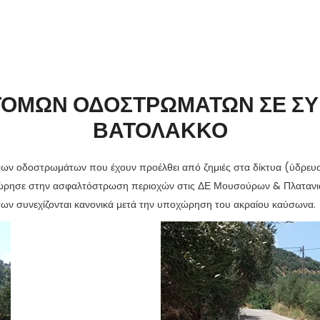
ΟΜΩΝ ΟΔΟΣΤΡΩΜΑΤΩΝ ΣΕ ΣΥΡΙ
ΒΑΤΟΛΑΚΚΟ
ν των οδοστρωμάτων που έχουν προέλθει από ζημιές στα δίκτυα (ύδρε
χώρησε στην ασφαλτόστρωση περιοχών στις ΔΕ Μουσούρων & Πλατανι
ν συνεχίζονται κανονικά μετά την υποχώρηση του ακραίου καύσωνα.