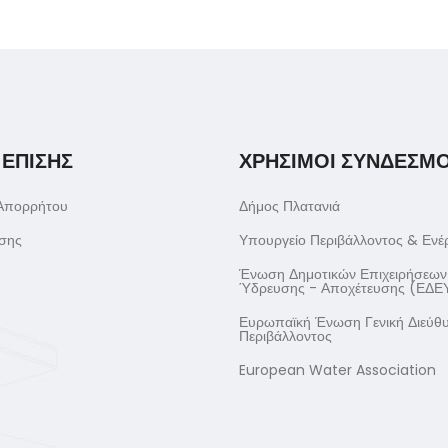
 ΕΠΙΣΗΣ
ΧΡΗΣΙΜΟΙ ΣΥΝΔΕΣΜΟ
 Απορρήτου
Δήμος Πλατανιά
σης
Υπουργείο Περιβάλλοντος & Ενέ
Ένωση Δημοτικών Επιχειρήσεων
Ύδρευσης - Αποχέτευσης (ΕΔΕ
Ευρωπαϊκή Ένωση Γενική Διεύθ
Περιβάλλοντος
European Water Association