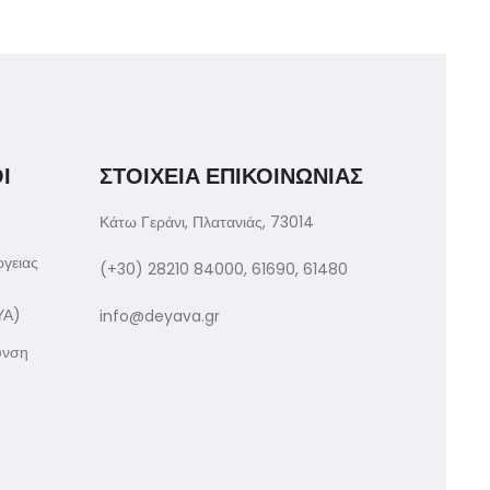
Ι
ΣΤΟΙΧΕΙΑ ΕΠΙΚΟΙΝΩΝΙΑΣ
Κάτω Γεράνι, Πλατανιάς, 73014
ργειας
(+30) 28210 84000, 61690, 61480
ΥΑ)
info@deyava.gr
υνση