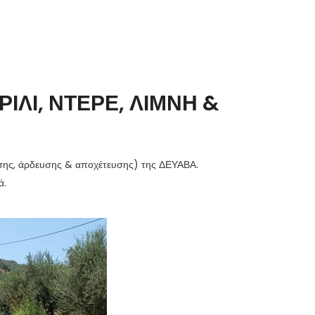
ΛΙ, ΝΤΕΡΕ, ΛΙΜΝΗ &
υσης, άρδευσης & αποχέτευσης) της ΔΕΥΑΒΑ.
ά.