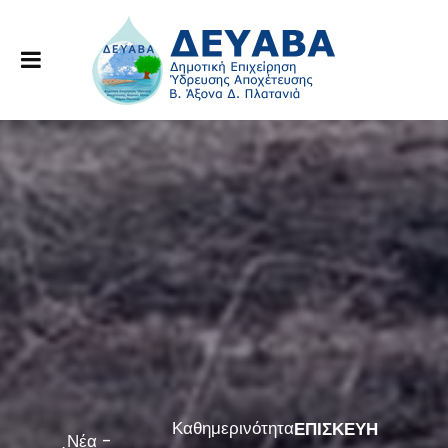
Καθημερινότητα
ΕΠΙΣΚΕΥΗ
Νέα -