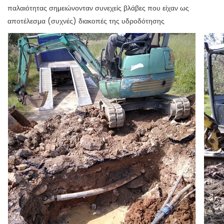
παλαιότητας σημειώνονταν συνεχείς βλάβες που είχαν ως
αποτέλεσμα (συχνές) διακοπές της υδροδότησης