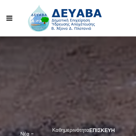
Καθημερινότητα
ΕΠΙΣΚΕΥΗ
Νέα -