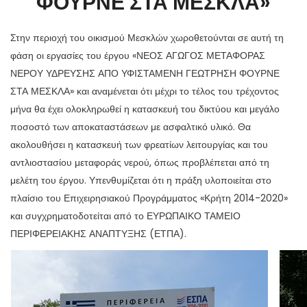
ΦΟΥΡΝΕ ΣΤΑ ΜΕΣΚΛΑ»
Στην περιοχή του οικισμού Μεσκλών χωροθετούνται σε αυτή τη
φάση οι εργασίες του έργου «ΝΕΟΣ ΑΓΩΓΟΣ ΜΕΤΑΦΟΡΑΣ
ΝΕΡΟΥ ΥΔΡΕΥΣΗΣ ΑΠΟ ΥΦΙΣΤΑΜΕΝΗ ΓΕΩΤΡΗΣΗ ΦΟΥΡΝΕ
ΣΤΑ ΜΕΣΚΛΑ» και αναμένεται ότι μέχρι το τέλος του τρέχοντος
μήνα θα έχει ολοκληρωθεί η κατασκευή του δικτύου και μεγάλο
ποσοστό των αποκαταστάσεων με ασφαλτικό υλικό. Θα
ακολουθήσει η κατασκευή των φρεατίων λειτουργίας και του
αντλιοστασίου μεταφοράς νερού, όπως προβλέπεται από τη
μελέτη του έργου. Υπενθυμίζεται ότι η πράξη υλοποιείται στο
πλαίσιο του Επιχειρησιακού Προγράμματος «Κρήτη 2014-2020»
και συγχρηματοδοτείται από το ΕΥΡΩΠΑΙΚΟ ΤΑΜΕΙΟ
ΠΕΡΙΦΕΡΕΙΑΚΗΣ ΑΝΑΠΤΥΞΗΣ (ΕΤΠΑ).