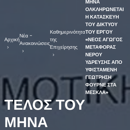
ΜΗΝΑ
ΟΛΚΛΗΡΩΝΕΤΑΙ
Η ΚΑΤΑΣΚΕΥΗ
ΤΟΥ ΔΙΚΤΥΟΥ
Καθημερινότητα
ΤΟΥ ΕΡΓΟΥ
Νέα -
Αρχική
της
«ΝΕΟΣ ΑΓΩΓΟΣ
Ανακοινώσεις
Επιχείρησης
ΜΕΤΑΦΟΡΑΣ
ΝΕΡΟΥ
ΥΔΡΕΥΣΗΣ ΑΠΟ
ΥΦΙΣΤΑΜΕΝΗ
ΓΕΩΤΡΗΣΗ
ΦΟΥΡΝΕ ΣΤΑ
ΜΕΣΚΛΑ»
ΤΕΛΟΣ ΤΟΥ
ΜΗΝΑ