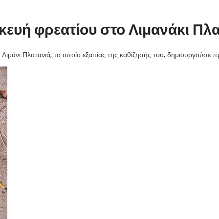
κευή φρεατίου στο Λιμανάκι Πλα
Λιμάνι Πλατανιά, το οποίο εξαιτίας της καθίζησής του, δημιουργούσε