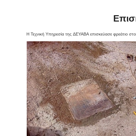
Επισ
Η Τεχνική Υπηρεσία της ΔΕΥΑΒΑ επισκεύασε φρεάτιο στο 