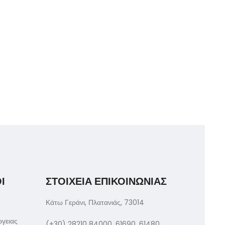
Ι
ΣΤΟΙΧΕΙΑ ΕΠΙΚΟΙΝΩΝΙΑΣ
Κάτω Γεράνι, Πλατανιάς, 73014
ργειας
(+30) 28210 84000, 61690, 61480