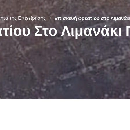
ητα της Επιχείρησης
Επισκευή φρεατίου στο Λιμανάκ
τίου Στο Λιμανάκι 