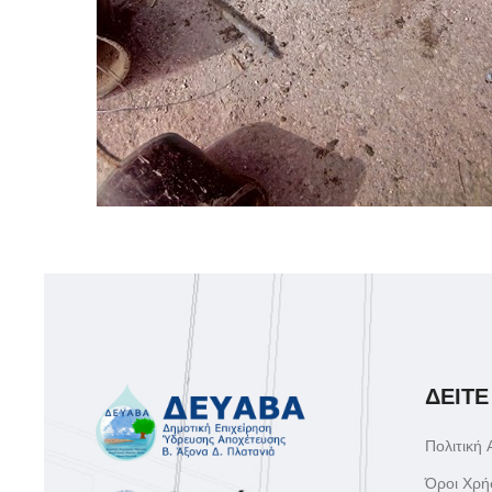
ΔΕΙΤΕ
Πολιτική
Όροι Χρή