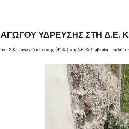
 ΑΓΩΓΟΥ ΥΔΡΕΥΣΗΣ ΣΤΗ Δ.Ε. 
ση 200μ. αγωγού ύδρευσης (Φ160) στη Δ.Ε. Κολυμβαρίου επειδή στην 