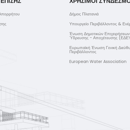
 ΕΠΙΣΗΣ
ΧΡΗΣΙΜΟΙ ΣΥΝΔΕΣΜΟ
 Απορρήτου
Δήμος Πλατανιά
σης
Υπουργείο Περιβάλλοντος & Ενέ
Ένωση Δημοτικών Επιχειρήσεων
Ύδρευσης - Αποχέτευσης (ΕΔΕ
Ευρωπαϊκή Ένωση Γενική Διεύθ
Περιβάλλοντος
European Water Association