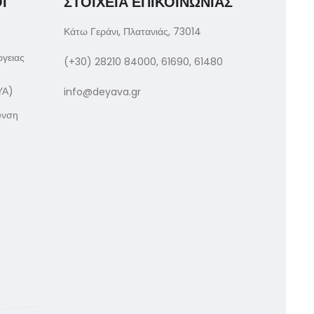
Ι
ΣΤΟΙΧΕΙΑ ΕΠΙΚΟΙΝΩΝΙΑΣ
Κάτω Γεράνι, Πλατανιάς, 73014
ργειας
(+30) 28210 84000, 61690, 61480
ΥΑ)
info@deyava.gr
υνση