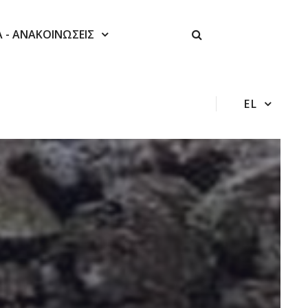
Α - ΑΝΑΚΟΙΝΩΣΕΙΣ
EL