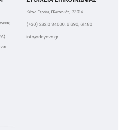
Κάτω Γεράνι, Πλατανιάς, 73014
ργειας
(+30) 28210 84000, 61690, 61480
ΥΑ)
info@deyava.gr
υνση