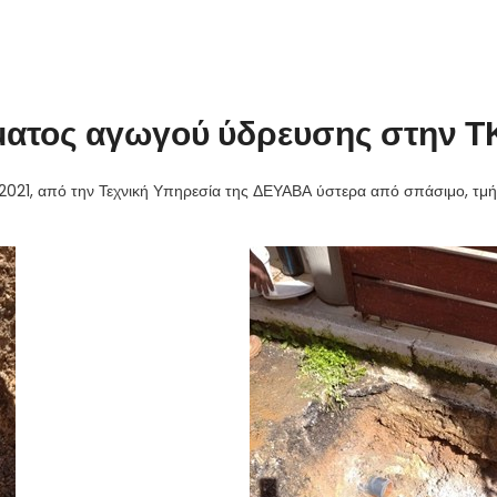
ματος αγωγού ύδρευσης στην Τ
021, από την Τεχνική Υπηρεσία της ΔΕΥΑΒΑ ύστερα από σπάσιμο, τμ