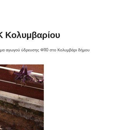
Κ Κολυμβαρίου
ήμα αγωγού ύδρευσης Φ110 στο Κολυμβάρι δήμου