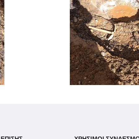
 ΕΠΙΣΗΣ
ΧΡΗΣΙΜΟΙ ΣΥΝΔΕΣΜΟ