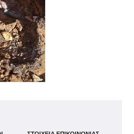
Ι
ΣΤΟΙΧΕΙΑ ΕΠΙΚΟΙΝΩΝΙΑΣ