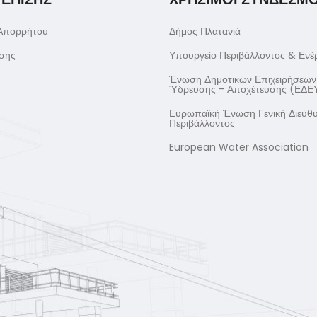
 Απορρήτου
Δήμος Πλατανιά
σης
Υπουργείο Περιβάλλοντος & Ενέ
Ένωση Δημοτικών Επιχειρήσεων
Ύδρευσης - Αποχέτευσης (ΕΔΕ
Ευρωπαϊκή Ένωση Γενική Διεύθ
Περιβάλλοντος
European Water Association