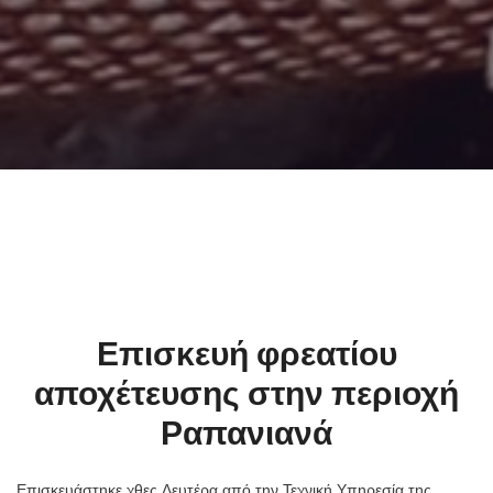
Επισκευή φρεατίου
αποχέτευσης στην περιοχή
Ραπανιανά
Επισκευάστηκε χθες Δευτέρα από την Τεχνική Υπηρεσία της