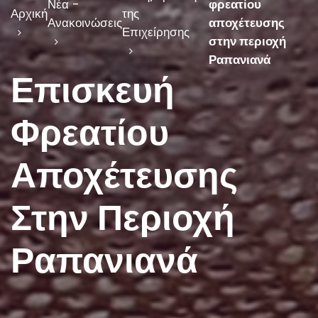
Νέα -
φρεατίου
Αρχική
της
Ανακοινώσεις
αποχέτευσης
Επιχείρησης
στην περιοχή
Ραπανιανά
Επισκευή
Φρεατίου
Αποχέτευσης
Στην Περιοχή
Ραπανιανά