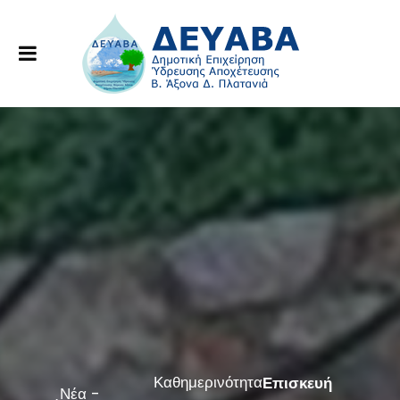
Καθημερινότητα
Επισκευή
Νέα -