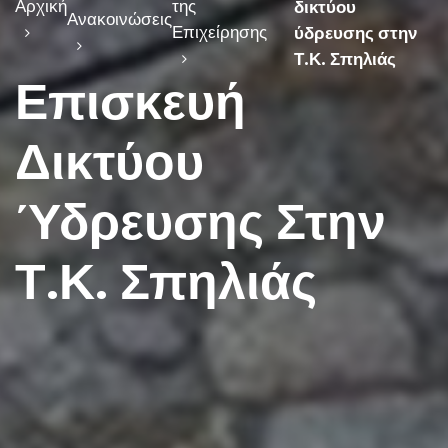
Αρχική
της
δικτύου
Ανακοινώσεις
Επιχείρησης
ύδρευσης στην
Τ.Κ. Σπηλιάς
Επισκευή
Δικτύου
Ύδρευσης Στην
Τ.Κ. Σπηλιάς