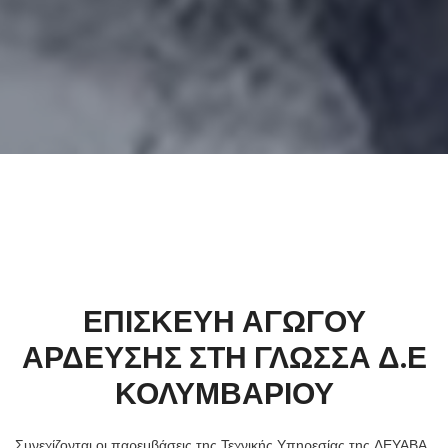
ΕΠΙΣΚΕΥΗ ΑΓΩΓΟΥ
ΑΡΔΕΥΣΗΣ ΣΤΗ ΓΛΩΣΣΑ Δ.Ε
ΚΟΛΥΜΒΑΡΙΟΥ
Συνεχίζονται οι παρεμβάσεις της Τεχνικής Υπηρεσίας της ΔΕΥΑΒΑ