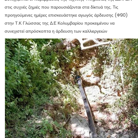
στις συχνές ζημιές που παρουσιάζονται στα δίκτυά της. Τις
προηγούμενες ημέρες επισκευάστηκε αγωγός άρδευσης (Φ90)
στην Τ.Κ Γλώσσας της Δ.Ε Κολυμβαρίου προκειμένου να
συνεχιστεί απρόσκοπτα η άρδευση των καλλιεργειών