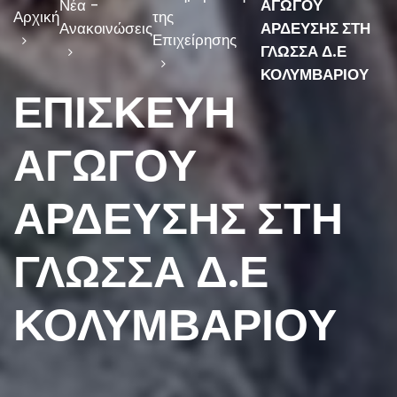
Νέα -
ΑΓΩΓΟΥ
Αρχική
της
Ανακοινώσεις
ΑΡΔΕΥΣΗΣ ΣΤΗ
Επιχείρησης
ΓΛΩΣΣΑ Δ.Ε
ΚΟΛΥΜΒΑΡΙΟΥ
ΕΠΙΣΚΕΥΗ
ΑΓΩΓΟΥ
ΑΡΔΕΥΣΗΣ ΣΤΗ
ΓΛΩΣΣΑ Δ.Ε
ΚΟΛΥΜΒΑΡΙΟΥ