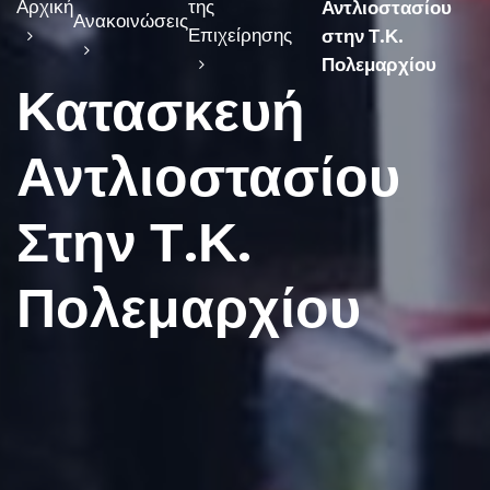
Αρχική
της
Αντλιοστασίου
Ανακοινώσεις
Επιχείρησης
στην Τ.Κ.
Πολεμαρχίου
Κατασκευή
Αντλιοστασίου
Στην Τ.Κ.
Πολεμαρχίου