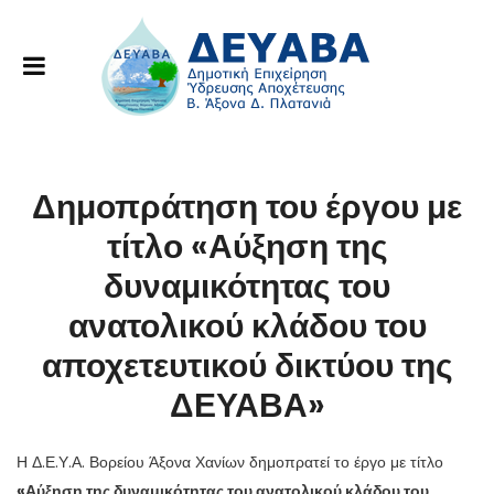
Δημοπράτηση του έργου με
τίτλο «Αύξηση της
δυναμικότητας του
ανατολικού κλάδου του
αποχετευτικού δικτύου της
ΔΕΥΑΒΑ»
Η Δ.Ε.Υ.Α. Βορείου Άξονα Χανίων δημοπρατεί το έργο με τίτλο
«Αύξηση της δυναμικότητας του ανατολικού κλάδου του