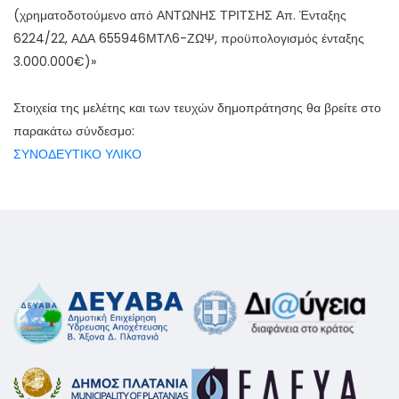
(χρηματοδοτούμενο από ΑΝΤΩΝΗΣ ΤΡΙΤΣΗΣ Απ. Ένταξης
6224/22, ΑΔΑ 655946ΜΤΛ6-ΖΩΨ, προϋπολογισμός ένταξης
3.000.000€)»
Στοιχεία της μελέτης και των τευχών δημοπράτησης θα βρείτε στο
παρακάτω σύνδεσμο:
ΣΥΝΟΔΕΥΤΙΚΟ ΥΛΙΚΟ