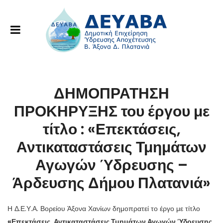
ΔΗΜΟΠΡΑΤΗΣΗ
ΠΡΟΚΗΡΥΞΗΣ του έργου με
τίτλο : «Επεκτάσεις,
Αντικαταστάσεις Τμημάτων
Αγωγών Ύδρευσης –
Άρδευσης Δήμου Πλατανιά»
Η Δ.Ε.Υ.Α. Βορείου Άξονα Χανίων δημοπρατεί το έργο με τίτλο
«Επεκτάσεις, Αντικαταστάσεις Τμημάτων Αγωγών Ύδρευσης