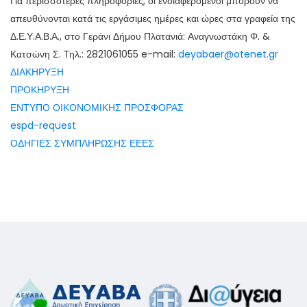
Για περισσότερες πληροφορίες, οι ενδιαφερόμενοι μπορούν να
απευθύνονται κατά τις εργάσιμες ημέρες και ώρες στα γραφεία της
Δ.Ε.Υ.Α.Β.Α., στο Γεράνι Δήμου Πλατανιά: Αναγνωστάκη Φ. &
Κατσώνη Σ. Τηλ.: 2821061055 e-mail:
deyabaer@otenet.gr
ΔΙΑΚΗΡΥΞΗ
ΠΡΟΚΗΡΥΞΗ
ΕΝΤΥΠΟ ΟΙΚΟΝΟΜΙΚΗΣ ΠΡΟΣΦΟΡΑΣ
espd-request
ΟΔΗΓΙΕΣ ΣΥΜΠΛΗΡΩΣΗΣ ΕΕΕΣ