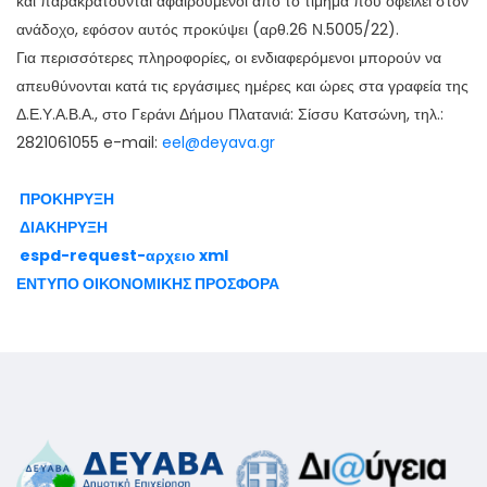
και παρακρατούνται αφαιρούμενοι από το τίμημα που οφείλει στον
ανάδοχο, εφόσον αυτός προκύψει (αρθ.26 Ν.5005/22).
Για περισσότερες πληροφορίες, οι ενδιαφερόμενοι μπορούν να
απευθύνονται κατά τις εργάσιμες ημέρες και ώρες στα γραφεία της
Δ.Ε.Υ.Α.Β.Α., στο Γεράνι Δήμου Πλατανιά: Σίσσυ Κατσώνη, τηλ.:
2821061055 e-mail:
eel@deyava.gr
ΠΡΟΚΗΡΥΞΗ
ΔΙΑΚΗΡΥΞΗ
espd-request-αρχειο xml
ΕΝΤΥΠΟ ΟΙΚΟΝΟΜΙΚΗΣ ΠΡΟΣΦΟΡΑ