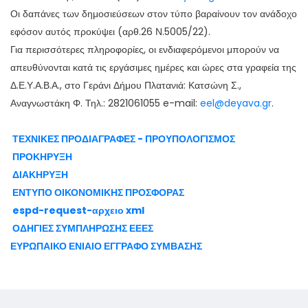
Οι δαπάνες των δημοσιεύσεων στον τύπο βαραίνουν τον ανάδοχο
εφόσον αυτός προκύψει (αρθ.26 Ν.5005/22).
Για περισσότερες πληροφορίες, οι ενδιαφερόμενοι μπορούν να
απευθύνονται κατά τις εργάσιμες ημέρες και ώρες στα γραφεία της
Δ.Ε.Υ.Α.Β.Α., στο Γεράνι Δήμου Πλατανιά: Κατσώνη Σ.,
Αναγνωστάκη Φ. Τηλ.: 2821061055 e-mail:
eel@deyava.gr
.
ΤΕΧΝΙΚΕΣ ΠΡΟΔΙΑΓΡΑΦΕΣ - ΠΡΟΥΠΟΛΟΓΙΣΜΟΣ
ΠΡΟΚΗΡΥΞΗ
ΔΙΑΚΗΡΥΞΗ
ΕΝΤΥΠΟ ΟΙΚΟΝΟΜΙΚΗΣ ΠΡΟΣΦΟΡΑΣ
espd-request-αρχειο xml
ΟΔΗΓΙΕΣ ΣΥΜΠΛΗΡΩΣΗΣ ΕΕΕΣ
ΕΥΡΩΠΑΙΚΟ ΕΝΙΑΙΟ ΕΓΓΡΑΦΟ ΣΥΜΒΑΣΗΣ