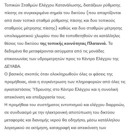
Τοπικών Σταθμών Ελέγχου Κατανάλωσης, διατάξεων ρύθμισης
πίεσης σε συγκεκριμένα σημεία του δικτύου (που απαρτίζονται
από έναν τοπικό σταθμό ρύθμισης πίεσης και δυο τοπικούς
σταθμούς μέτρησης πίεσης) καθώς και δυο σταθμών μέτρησης
υπολειμματικού χλωρίου που θα τοποθετηθούν σε κατάλληλες
θέσεις του δικτύου
της τοπικής κοινότητας Πλατανιά.
Τα
δεδομένα θα μεταφέρονται ασύρματα από τις μονάδες
επικοινωνίας των υδρομετρητών προς το Κέντρο Ελέγχου της
ΔΕΥΑΒΑ.
Ο βασικός σκοπός όταν ολοκληρωθούν όλες οι φάσεις της
προμήθειας, είναι η συγκέντρωση των πληροφοριών από όλες τις
εγκαταστάσεις Ύδρευσης στο Κέντρο Ελέγχου και η συνολική
απεικόνιση και επεξεργασία τους.
Η προμήθεια του συστήματος εντοπισμού και ελέγχου διαρροών,
σε συνδυασμό με την ηλεκτρονική αποτύπωση του δικτύου
μεταφοράς και διανομής νερού θα οδηγήσει, μέσω κατάλληλου
λογισμικού σε εκτίμηση, καταγραφή και απεικόνιση των