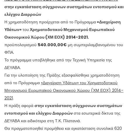
στην εγκατάσταση σύγχρονων συστημάτων εντοπισμού και
ελέγχου Διαρροών
Η χρηματοδότηση προέρχεται από το Πρόγραμμα
«Διαχείριση
Υδάτων»
του
Χρηματοδοτικού Μηχανισμού Ευρωπαϊκού
Οικονομικού Χώρου (ΧΜ ΕΟΧ) 2014-2021.
προϋπολογισμού
540.000,00€
μη συμπεριλαμβανομένου του
ΦΠΑ.
Το πρόγραμμα υποβλήθηκε από την Τεχνική Υπηρεσία της
ΔΕΥΑΒΑ.
Για την υλοποίηση της Πράξης εξασφαλίσθηκε χρηματοδότηση
από το Πρόγραμμα
«Διαχείριση Υδάτων» του Χρηματοδοτικού
Μηχανισμού Ευρωπαϊκού Οικονομικού Χώρου (ΧΜ ΕΟΧ) 2014-
2021
.
Η πράξη αφορά
στην εγκατάσταση σύγχρονων συστημάτων
εντοπισμού και ελέγχου Διαρροών
στα εσωτερικά δίκτυα της
ΔΕΥΑΒΑ και ειδικότερα στη Τ.Κ. Πλατανιά.
Θα πραγματοποιηθεί προμήθεια και εγκατάσταση συνολικά 620