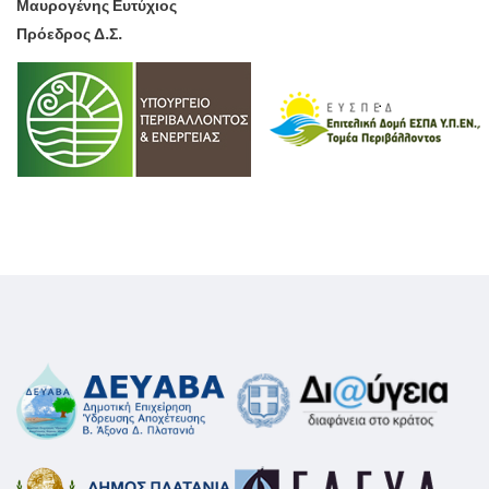
Μαυρογένης Ευτύχιος
Πρόεδρος Δ.Σ.