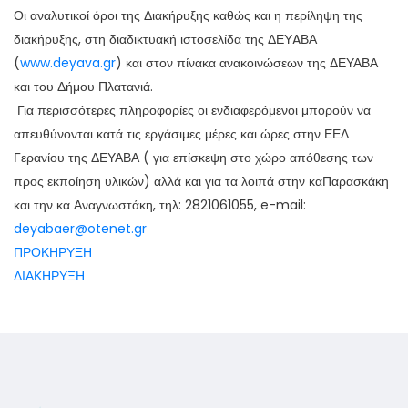
Οι αναλυτικοί όροι της Διακήρυξης καθώς και η περίληψη της
διακήρυξης, στη διαδικτυακή ιστοσελίδα της ΔΕΥAΒΑ
(
www.deyava.gr
) και στον πίνακα ανακοινώσεων της ΔΕΥΑΒΑ
και του Δήμου Πλατανιά.
Για περισσότερες πληροφορίες οι ενδιαφερόμενοι μπορούν να
απευθύνονται κατά τις εργάσιμες μέρες και ώρες στην ΕΕΛ
Γερανίου της ΔΕΥΑΒΑ ( για επίσκεψη στο χώρο απόθεσης των
προς εκποίηση υλικών) αλλά και για τα λοιπά στην καΠαρασκάκη
και την κα Αναγνωστάκη, τηλ: 2821061055, e-mail:
deyabaer@otenet.gr
ΠΡΟΚΗΡΥΞΗ
ΔΙΑΚΗΡΥΞΗ