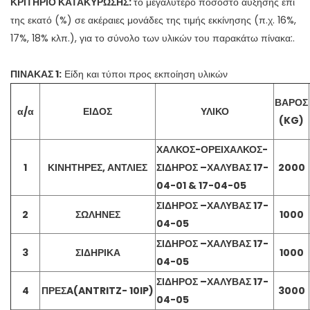
ΚΡΙΤΗΡΙΟ ΚΑΤΑΚΥΡΩΣΗΣ:
το μεγαλύτερο ποσοστό αύξησης επί
της εκατό (%) σε ακέραιες μονάδες της τιμής εκκίνησης (π.χ. 16%,
17%, 18% κλπ.), για το σύνολο των υλικών του παρακάτω πίνακα:.
ΠΙΝΑΚΑΣ 1:
Είδη και τύποι προς εκποίηση υλικών
ΒΑΡΟΣ
α/α
ΕΙΔΟΣ
ΥΛΙΚΟ
(KG)
ΧΑΛΚΟΣ-ΟΡΕΙΧΑΛΚΟΣ-
1
ΚΙΝΗΤΗΡΕΣ, ΑΝΤΛΙΕΣ
ΣΙΔΗΡΟΣ –ΧΑΛΥΒΑΣ 17-
2000
04-01 & 17-04-05
ΣΙΔΗΡΟΣ –ΧΑΛΥΒΑΣ 17-
2
ΣΩΛΗΝΕΣ
1000
04-05
ΣΙΔΗΡΟΣ –ΧΑΛΥΒΑΣ 17-
3
ΣΙΔΗΡΙΚΑ
1000
04-05
ΣΙΔΗΡΟΣ –ΧΑΛΥΒΑΣ 17-
4
ΠΡΕΣA(ANTRITZ- 10IP)
3000
04-05