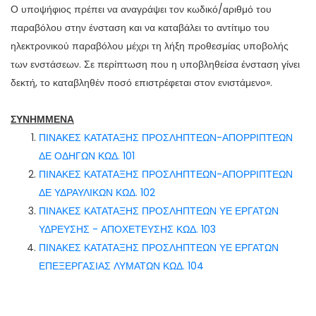
Ο υποψήφιος πρέπει να αναγράψει τον κωδικό/αριθμό του
παραβόλου στην ένσταση και να καταβάλει το αντίτιμο του
ηλεκτρονικού παραβόλου μέχρι τη λήξη προθεσμίας υποβολής
των ενστάσεων. Σε περίπτωση που η υποβληθείσα ένσταση γίνει
δεκτή, το καταβληθέν ποσό επιστρέφεται στον ενιστάμενο».
ΣΥΝΗΜΜΕΝΑ
ΠΙΝΑΚΕΣ ΚΑΤΑΤΑΞΗΣ ΠΡΟΣΛΗΠΤΕΩΝ-ΑΠΟΡΡΙΠΤΕΩΝ
ΔΕ ΟΔΗΓΩΝ ΚΩΔ. 101
ΠΙΝΑΚΕΣ ΚΑΤΑΤΑΞΗΣ ΠΡΟΣΛΗΠΤΕΩΝ-ΑΠΟΡΡΙΠΤΕΩΝ
ΔΕ ΥΔΡΑΥΛΙΚΩΝ ΚΩΔ. 102
ΠΙΝΑΚΕΣ ΚΑΤΑΤΑΞΗΣ ΠΡΟΣΛΗΠΤΕΩΝ ΥΕ ΕΡΓΑΤΩΝ
ΥΔΡΕΥΣΗΣ - ΑΠΟΧΕΤΕΥΣΗΣ ΚΩΔ. 103
ΠΙΝΑΚΕΣ ΚΑΤΑΤΑΞΗΣ ΠΡΟΣΛΗΠΤΕΩΝ ΥΕ ΕΡΓΑΤΩΝ
ΕΠΕΞΕΡΓΑΣΙΑΣ ΛΥΜΑΤΩΝ ΚΩΔ. 104