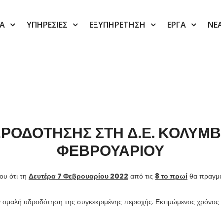
ΙΑ
ΥΠΗΡΕΣΙΕΣ
ΕΞΥΠΗΡΕΤΗΣΗ
ΕΡΓΑ
ΝΕ
ΡΟΔΟΤΗΣΗΣ ΣΤΗ Δ.Ε. ΚΟΛΥΜΒ
ΦΕΒΡΟΥΑΡΙΟΥ
ου ότι τη
Δευτέρα 7 Φεβρουαρίου 2022
από τις
8 το πρωί
θα πραγμα
ην ομαλή υδροδότηση της συγκεκριμένης περιοχής. Εκτιμώμενος χρόνος