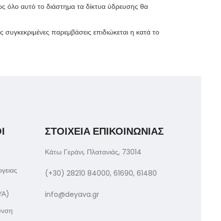
ως όλο αυτό το διάστημα τα δίκτυα ύδρευσης θα
 συγκεκριμένες παρεμβάσεις επιδιώκεται η κατά το
Ι
ΣΤΟΙΧΕΙΑ ΕΠΙΚΟΙΝΩΝΙΑΣ
Κάτω Γεράνι, Πλατανιάς, 73014
ργειας
(+30) 28210 84000, 61690, 61480
ΥΑ)
info@deyava.gr
υνση