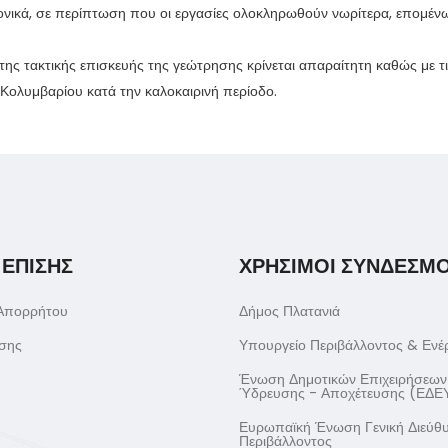
χρονικά, σε περίπτωση που οι εργασίες ολοκληρωθούν νωρίτερα, επομέν
ς τακτικής επισκευής της γεώτρησης κρίνεται απαραίτητη καθώς με τις
ολυμβαρίου κατά την καλοκαιρινή περίοδο.
 ΕΠΙΣΗΣ
ΧΡΗΣΙΜΟΙ ΣΥΝΔΕΣΜΟ
 Απορρήτου
Δήμος Πλατανιά
σης
Υπουργείο Περιβάλλοντος & Ενέ
Ένωση Δημοτικών Επιχειρήσεων
Ύδρευσης - Αποχέτευσης (ΕΔΕ
Ευρωπαϊκή Ένωση Γενική Διεύθ
Περιβάλλοντος