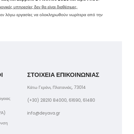
ρονικές υπηρεσίες δεν θα είναι διαθέσιμες.
 εν λόγω εργασίες να ολοκληρωθούν νωρίτερα από την
Ι
ΣΤΟΙΧΕΙΑ ΕΠΙΚΟΙΝΩΝΙΑΣ
Κάτω Γεράνι, Πλατανιάς, 73014
ργειας
(+30) 28210 84000, 61690, 61480
ΥΑ)
info@deyava.gr
υνση