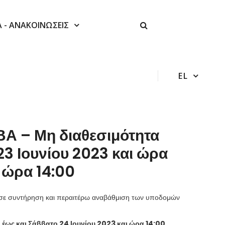
Α - ΑΝΑΚΟΙΝΩΣΕΙΣ
EL
Α – Μη διαθεσιμότητα
3 Ιουνίου 2023 και ώρα
ι ώρα 14:00
ά σε συντήρηση και περαιτέρω αναβάθμιση των υποδομών
 έως και Σάββατο 24 Ιουνίου 2023 και ώρα 14:00
.