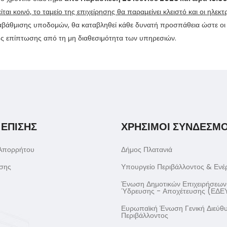
ται κοινό, το ταμείο της επιχείρησης θα παραμείνει κλειστό και οι ηλεκτ
αβάθμισης υποδομών, θα καταβληθεί κάθε δυνατή προσπάθεια ώστε οι
ης επίπτωσης από τη μη διαθεσιμότητα των υπηρεσιών.
 ΕΠΙΣΗΣ
ΧΡΗΣΙΜΟΙ ΣΥΝΔΕΣΜΟ
 Απορρήτου
Δήμος Πλατανιά
σης
Υπουργείο Περιβάλλοντος & Ενέ
Ένωση Δημοτικών Επιχειρήσεων
Ύδρευσης - Αποχέτευσης (ΕΔΕ
Ευρωπαϊκή Ένωση Γενική Διεύθ
Περιβάλλοντος