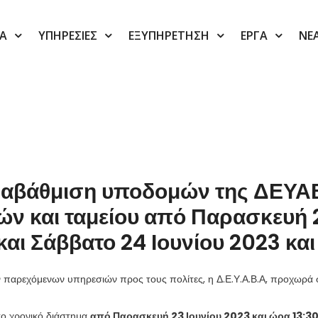
ΙΑ
ΥΠΗΡΕΣΙΕΣ
ΕΞΥΠΗΡΕΤΗΣΗ
ΕΡΓΑ
ΝΕ
αβάθμιση υποδομών της ΔΕΥΑΒ
ν και ταμείου από Παρασκευή 2
και Σάββατο 24 Ιουνίου 2023 κα
ν παρεχόμενων υπηρεσιών προς τους πολίτες, η Δ.Ε.Υ.Α.Β.Α, προχωρ
το χρονικό διάστημα
από Παρασκευή 23 Ιουνίου 2023 και ώρα 13:30