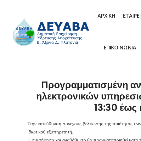
ΑΡΧΙΚΗ
ΕΤΑΙΡΕ
ΕΠΙΚΟΙΝΩΝΙΑ
Προγραμματισμένη αν
ηλεκτρονικών υπηρεσιώ
13:30 έως 
Στην κατεύθυνση συνεχούς βελτίωσης της ποιότητας τω
Ιδιωτικού εξυπηρετητή.
Η συντήρηση και αναβάθμιση θα πραγματοποιηθεί κατά 