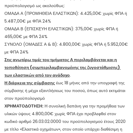
προϋπολογισμό ως ακολούθως:
ΟΜΑΔΑ Α (ΠΡΟΜΗΘΕΙΑ ΕΛΑΣΤΙΚΩΝ): 4.425,00€ χωρίς ΦΠΑ ή
5.487,00€ με ΦΠΑ 24%
ΟΜΑΔΑ Β (ΕΠΙΣΚΕΥΗ ΕΛΑΣΤΙΚΩΝ): 375,00€ χωρίς ΦΠΑ ή
465,00€ με ΦΠΑ 24%
ΣΥΝΟΛΟ (ΟΜΑΔΕΣ Α & Β): 4.800,00€ χωρίς ΦΠΑ ή 5.952,00€
με ΦΠΑ 24%
Στις ανωτέρω τιμές του τμήματος Α περιλαμβάνεται και η
τοποθέτηση (συμπεριλαμβανομένης της ζυγοστάθμισης)
των ελαστικών από τον ανάδοχο
.
Η διάρκεια της σύμβασης
έως 18 μήνες από την υπογραφή της
σύμβασης ή μέχρι εξαντλήσεως του ποσού, όπως αυτό εκτιμάται
στον προϋπολογισμό
ΧΡΗΜΑΤΟΔΟΤΗΣΗ:
Η συνολική δαπάνη για την προμήθεια των
υλικών ύψους 4.800,00€ χωρίς ΦΠΑ έχει προβλεφθεί στον
κωδικό αριθμό 26.03.02.0000 του προϋπολογισμού έτους 2020
με τίτλο «Ελαστικά οχημάτων», στον οποίο υπάρχει διαθέσιμη η