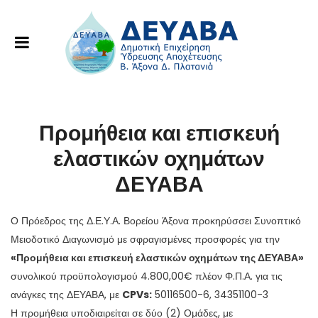
Προμήθεια και επισκευή
ελαστικών οχημάτων
ΔΕΥΑΒΑ
Ο Πρόεδρος της Δ.Ε.Υ.Α. Βορείου Άξονα προκηρύσσει Συνοπτικό
Μειοδοτικό Διαγωνισμό με σφραγισμένες προσφορές για την
«
Προμήθεια και επισκευή ελαστικών οχημάτων της ΔΕΥΑΒΑ»
συνολικού προϋπολογισμού 4.800,00€ πλέον Φ.Π.Α. για τις
ανάγκες της ΔΕΥΑΒΑ, με
CPV
s
:
50116500-6, 34351100-3
Η προμήθεια υποδιαιρείται σε δύο (2) Ομάδες, με