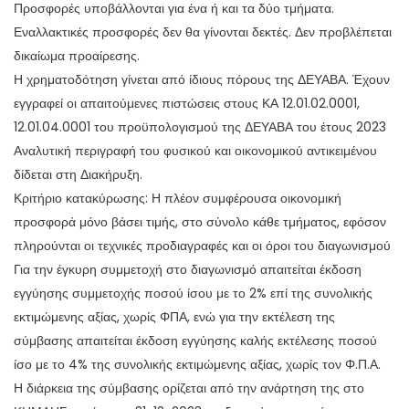
Προσφορές υποβάλλονται για ένα ή και τα δύο τμήματα.
Εναλλακτικές προσφορές δεν θα γίνονται δεκτές. Δεν προβλέπεται
δικαίωμα προαίρεσης.
Η χρηματοδότηση γίνεται από ίδιους πόρους της ΔΕΥΑΒΑ. Έχουν
εγγραφεί οι απαιτούμενες πιστώσεις στους ΚΑ 12.01.02.0001,
12.01.04.0001 του προϋπολογισμού της ΔΕΥΑΒΑ του έτους 2023
Αναλυτική περιγραφή του φυσικού και οικονομικού αντικειμένου
δίδεται στη Διακήρυξη.
Κριτήριο κατακύρωσης: Η πλέον συμφέρουσα οικονομική
προσφορά μόνο βάσει τιμής, στο σύνολο κάθε τμήματος, εφόσον
πληρούνται οι τεχνικές προδιαγραφές και οι όροι του διαγωνισμού
Για την έγκυρη συμμετοχή στο διαγωνισμό απαιτείται έκδοση
εγγύησης συμμετοχής ποσού ίσου με το 2% επί της συνολικής
εκτιμώμενης αξίας, χωρίς ΦΠΑ, ενώ για την εκτέλεση της
σύμβασης απαιτείται έκδοση εγγύησης καλής εκτέλεσης ποσού
ίσο με το 4% της συνολικής εκτιμώμενης αξίας, χωρίς τον Φ.Π.Α.
Η διάρκεια της σύμβασης ορίζεται από την ανάρτηση της στο