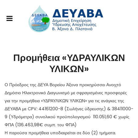
Προμήθεια «ΥΔΡΑΥΛΙΚΩΝ
ΥΛΙΚΩΝ»
Ο Πρόεδρος της ΔΕΥΑ Βορείου Άξονα προκηρύσσει Ανοιχτό
Δημόσιο Ηλεκτρονικό Διαγωνισμό με σφραγισμένες προσφορές
για την προμήθεια «ΥΔΡΑΥΛΙΚΩΝ ΥΛΙΚΩΝ» για τις ανάγκες της
ΔΕΥΑΒΑ με CPV
:
44161200-8 (Σωλήνες ύδρευσης) & 38411000-
9 (Υδρόμετρα) συνολικού προϋπολογισμού 110.051,60 € χωρίς
ΦΠΑ (136.463,98€ συμπ. του ΦΠΑ)
Η παρούσα προμήθεια υποδιαιρείται σε δύο (2) τμήματα.