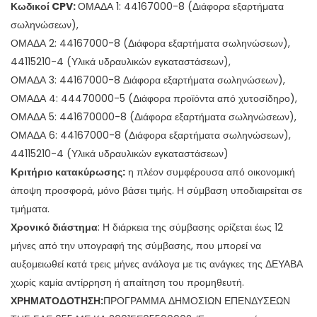
Κωδικοί
CPV
:
ΟΜΑΔΑ 1: 44167000-8 (Διάφορα εξαρτήματα
σωληνώσεων),
ΟΜΑΔΑ 2: 44167000-8 (Διάφορα εξαρτήματα σωληνώσεων),
44115210-4 (Υλικά υδραυλικών εγκαταστάσεων),
ΟΜΑΔΑ 3: 44167000-8 Διάφορα εξαρτήματα σωληνώσεων),
ΟΜΑΔΑ 4: 44470000-5 (Διάφορα προϊόντα από χυτοσίδηρο),
ΟΜΑΔΑ 5: 441670000-8 (Διάφορα εξαρτήματα σωληνώσεων),
ΟΜΑΔΑ 6: 44167000-8 (Διάφορα εξαρτήματα σωληνώσεων),
44115210-4 (Υλικά υδραυλικών εγκαταστάσεων)
Κριτήριο κατακύρωσης:
η πλέον συμφέρουσα από οικονομική
άποψη προσφορά, μόνο βάσει τιμής. Η σύμβαση υποδιαιρείται σε
τμήματα.
Χρονικό διάστημα
: Η διάρκεια της σύμβασης ορίζεται έως 12
μήνες από την υπογραφή της σύμβασης, που μπορεί να
αυξομειωθεί κατά τρεις μήνες ανάλογα με τις ανάγκες της ΔΕΥΑΒΑ
χωρίς καμία αντίρρηση ή απαίτηση του προμηθευτή.
ΧΡΗΜΑΤΟΔΟΤΗΣΗ:
ΠΡΟΓΡΑΜΜΑ ΔΗΜΟΣΙΩΝ ΕΠΕΝΔΥΣΕΩΝ