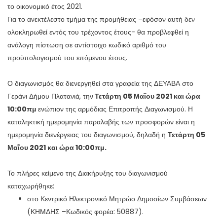
το οικονομικό έτος 2021.
Για το ανεκτέλεστο τμήμα της προμήθειας –εφόσον αυτή δεν
ολοκληρωθεί εντός του τρέχοντος έτους- θα προβλεφθεί η
ανάλογη πίστωση σε αντίστοιχο κωδικό αριθμό του
προϋπολογισμού του επόμενου έτους.
Ο διαγωνισμός θα διενεργηθεί στα γραφεία της ΔΕΥΑΒΑ στο
Γεράνι Δήμου Πλατανιά, την
Τετάρτη 05 Μαΐου 2021 και ώρα
10:00πμ
ενώπιον της αρμόδιας Επιτροπής Διαγωνισμού. Η
καταληκτική ημερομηνία παραλαβής των προσφορών είναι η
ημερομηνία διενέργειας του διαγωνισμού, δηλαδή η
Τετάρτη 05
Μαΐου 2021 και ώρα 10:00πμ.
Το πλήρες κείμενο της Διακήρυξης του διαγωνισμού
καταχωρήθηκε:
στο Κεντρικό Ηλεκτρονικό Μητρώο Δημοσίων Συμβάσεων
(ΚΗΜΔΗΣ –Κωδικός φορέα: 50887).