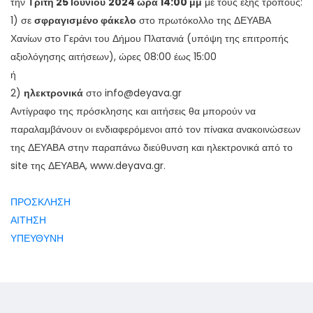
την
Τρίτη 25 Ιουνίου
2024 ώρα 14:00 μμ
με τους εξής τρόπους:
1) σε
σφραγισμένο φάκελο
στο πρωτόκολλο της ΔΕΥΑΒΑ
Χανίων στο Γεράνι του Δήμου Πλατανιά (υπόψη της επιτροπής
αξιολόγησης αιτήσεων), ώρες 08:00 έως 15:00
ή
2)
ηλεκτρονικά
στο info@deyava.gr
Αντίγραφο της πρόσκλησης και αιτήσεις θα μπορούν να
παραλαμβάνουν οι ενδιαφερόμενοι από τον πίνακα ανακοινώσεων
της ΔΕΥΑΒΑ στην παραπάνω διεύθυνση και ηλεκτρονικά από το
site της ΔΕΥΑΒΑ, www.deyava.gr.
ΠΡΟΣΚΛΗΣΗ
ΑΙΤΗΣΗ
ΥΠΕΥΘΥΝΗ