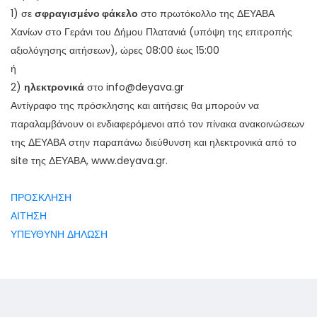
1) σε
σφραγισμένο φάκελο
στο πρωτόκολλο της ΔΕΥΑΒΑ
Χανίων στο Γεράνι του Δήμου Πλατανιά (υπόψη της επιτροπής
αξιολόγησης αιτήσεων), ώρες 08:00 έως 15:00
ή
2)
ηλεκτρονικά
στο info@deyava.gr
Αντίγραφο της πρόσκλησης και αιτήσεις θα μπορούν να
παραλαμβάνουν οι ενδιαφερόμενοι από τον πίνακα ανακοινώσεων
της ΔΕΥΑΒΑ στην παραπάνω διεύθυνση και ηλεκτρονικά από το
site της ΔΕΥΑΒΑ, www.deyava.gr.
ΠΡΟΣΚΛΗΣΗ
ΑΙΤΗΣΗ
ΥΠΕΥΘΥΝΗ ΔΗΛΩΣΗ