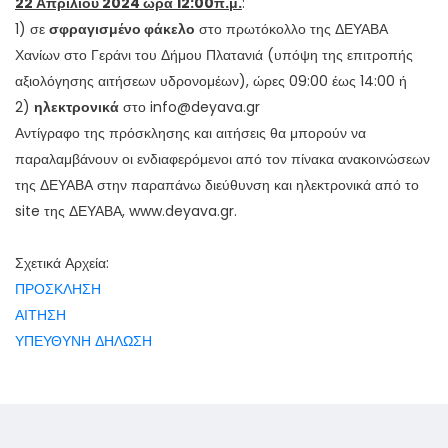
22 Απριλίου 2024 ώρα 12:00π.μ.
:
1) σε
σφραγισμένο φάκελο
στο πρωτόκολλο της ΔΕΥΑΒΑ
Χανίων στο Γεράνι του Δήμου Πλατανιά (υπόψη της επιτροπής
αξιολόγησης αιτήσεων υδρονομέων), ώρες 09:00 έως 14:00 ή
2)
ηλεκτρονικά
στο info@deyava.gr
Αντίγραφο της πρόσκλησης και αιτήσεις θα μπορούν να
παραλαμβάνουν οι ενδιαφερόμενοι από τον πίνακα ανακοινώσεων
της ΔΕΥΑΒΑ στην παραπάνω διεύθυνση και ηλεκτρονικά από το
site της ΔΕΥΑΒΑ, www.deyava.gr.
Σχετικά Αρχεία:
ΠΡΟΣΚΛΗΣΗ
ΑΙΤΗΣΗ
ΥΠΕΥΘΥΝΗ ΔΗΛΩΣΗ