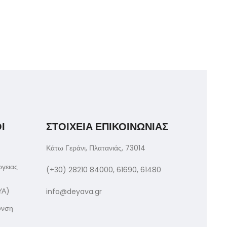
Ι
ΣΤΟΙΧΕΙΑ ΕΠΙΚΟΙΝΩΝΙΑΣ
Κάτω Γεράνι, Πλατανιάς, 73014
ργειας
(+30) 28210 84000, 61690, 61480
ΥΑ)
info@deyava.gr
υνση