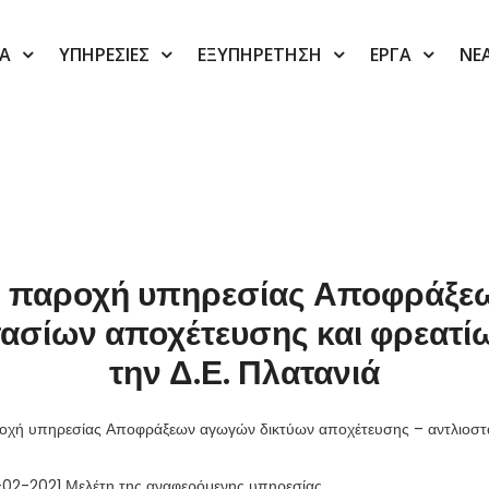
ΙΑ
ΥΠΗΡΕΣΙΕΣ
ΕΞΥΠΗΡΕΤΗΣΗ
ΕΡΓΑ
ΝΕ
ν παροχή υπηρεσίας Αποφράξε
ασίων αποχέτευσης και φρεατίω
την Δ.Ε. Πλατανιά
οχή υπηρεσίας Αποφράξεων αγωγών δικτύων αποχέτευσης – αντλιοστασ
-02-2021 Μελέτη της αναφερόμενης υπηρεσίας.