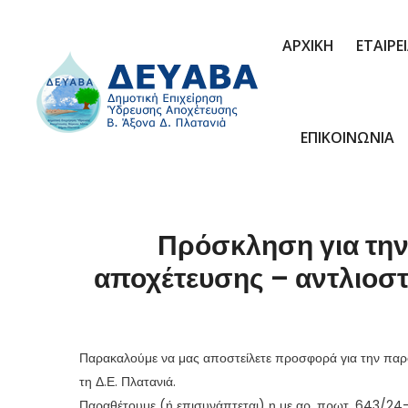
ΑΡΧΙΚΗ
ΕΤΑΙΡΕ
ΕΠΙΚΟΙΝΩΝΙΑ
Πρόσκληση για τη
αποχέτευσης – αντλιοστ
Παρακαλούμε να μας αποστείλετε προσφορά για την παρ
τη Δ.Ε. Πλατανιά.
Παραθέτουμε (ή επισυνάπτεται) η με αρ. πρωτ. 643/24