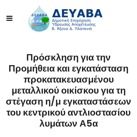
Πρόσκληση για την
Προμήθεια και εγκατάσταση
προκατακευασμένου
μεταλλικού οικίσκου για τη
στέγαση η/μ εγκαταστάσεων
του κεντρικού αντλιοστασίου
λυμάτων Α5α