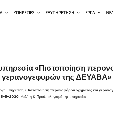
ΙΑ
ΥΠΗΡΕΣΙΕΣ
ΕΞΥΠΗΡΕΤΗΣΗ
ΕΡΓΑ
ΝΕ
υπηρεσία «Πιστοποίηση περον
γερανογεφυρών της ΔΕΥΑΒΑ»
ροχή υπηρεσίας
«Πιστοποίηση περονοφόρου οχήματος και γερανο
25-9-2020
Μελέτη & Προϋπολογισμό της υπηρεσίας.