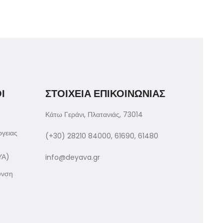
Ι
ΣΤΟΙΧΕΙΑ ΕΠΙΚΟΙΝΩΝΙΑΣ
Κάτω Γεράνι, Πλατανιάς, 73014
ργειας
(+30) 28210 84000, 61690, 61480
ΥΑ)
info@deyava.gr
υνση