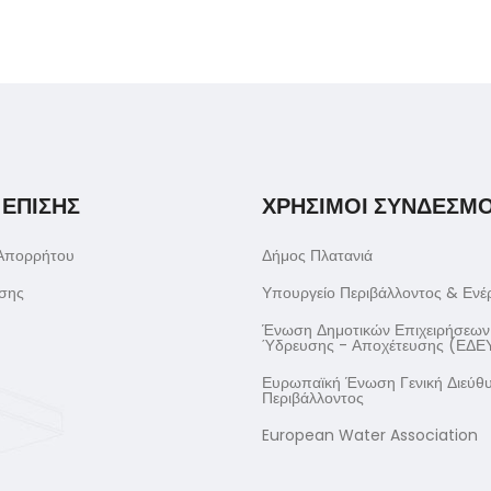
 ΕΠΙΣΗΣ
ΧΡΗΣΙΜΟΙ ΣΥΝΔΕΣΜΟ
 Απορρήτου
Δήμος Πλατανιά
σης
Υπουργείο Περιβάλλοντος & Ενέ
Ένωση Δημοτικών Επιχειρήσεων
Ύδρευσης - Αποχέτευσης (ΕΔΕ
Ευρωπαϊκή Ένωση Γενική Διεύθ
Περιβάλλοντος
European Water Association