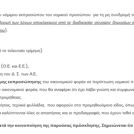
υ νόμιμου εκπροσώπου του νομικού προσώπου για τη μη συνδρομή τ
ρομή των λόγων αποκλεισμού από τις διαδικασίες σύναψης δημοσίων 
ωπώ
).
ί το τελευταίο τρίμηνο)
(Ο.Ε. και Ε.Ε.),
 του Δ. Σ. των Α.Ε..
μιμης εκπροσώπησης
του οικονομικού φορέα σε περίπτωση νομικού
ικονομικού φορέα, που θα αναφέρει ότι έχει λάβει γνώση και συμφωνε
προμήθειας.
υήσεις, τεχνικά φυλλάδια, που αφορούν στο προμηθευόμενο είδος, όπω
α καλύπτονται όλες οι απαιτήσεις και οι προδιαγραφές που έχουν τεθεί
μετά την κοινοποίηση της παρούσας πρόσκλησης. Σημειώνεται ότι