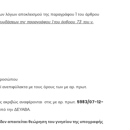
ων λόγων αποκλεισμού της παραγράφου 1 του άρθρου
συμβάσεων της παραγράφου 1 του άρθρου 73 του ν.
 προσώπου
ί ανεπιφύλακτα με τους όρους των με αρ. πρωτ.
ς ακριβώς αναφέρονται στις με αρ. πρωτ.
5983/07-12-
 από την ΔΕΥΑΒΑ.
 δεν απαιτείται θεώρηση του γνησίου της υπογραφής