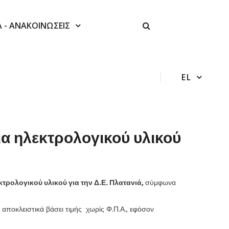
Α - ΑΝΑΚΟΙΝΩΣΕΙΣ
EL
α ηλεκτρολογικού υλικού
κτρολογικού υλικού για την Δ.Ε. Πλατανιά,
σύμφωνα
, αποκλειστικά βάσει τιμής χωρίς Φ.Π.Α., εφόσον