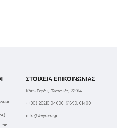
Ι
ΣΤΟΙΧΕΙΑ ΕΠΙΚΟΙΝΩΝΙΑΣ
Κάτω Γεράνι, Πλατανιάς, 73014
ργειας
(+30) 28210 84000, 61690, 61480
ΥΑ)
info@deyava.gr
υνση