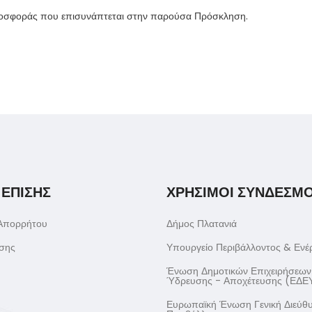
προσφοράς που επισυνάπτεται στην παρούσα Πρόσκληση.
 ΕΠΙΣΗΣ
ΧΡΗΣΙΜΟΙ ΣΥΝΔΕΣΜΟ
 Απορρήτου
Δήμος Πλατανιά
σης
Υπουργείο Περιβάλλοντος & Ενέ
Ένωση Δημοτικών Επιχειρήσεων
Ύδρευσης - Αποχέτευσης (ΕΔΕ
Ευρωπαϊκή Ένωση Γενική Διεύθ