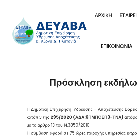
ΑΡΧΙΚΗ
ΕΤΑΙΡΕ
ΕΠΙΚΟΙΝΩΝΙΑ
Πρόσκληση εκδήλωσ
Η Δημοτική Επιχείρηση Ύδρευσης – Αποχέτευσης Βόρειου
κατόπιν της
295/2020 (ΑΔΑ:6ΠΜΠΟΕΠ3-ΤΝΑ)
απόφα
με το άρθρο 13 του Ν.3850/2010.
Η σύμβαση αφορά σε 75 ώρες παροχής υπηρεσίας ιατρού 