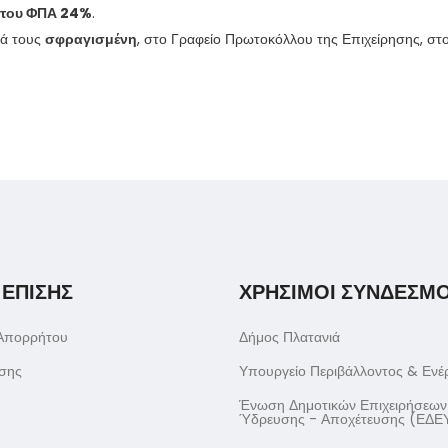
 του ΦΠΑ 24%
.
ά τους
σφραγισμένη
, στο Γραφείο Πρωτοκόλλου της Επιχείρησης, στ
 ΕΠΙΣΗΣ
ΧΡΗΣΙΜΟΙ ΣΥΝΔΕΣΜΟ
 Απορρήτου
Δήμος Πλατανιά
σης
Υπουργείο Περιβάλλοντος & Ενέ
Ένωση Δημοτικών Επιχειρήσεων
Ύδρευσης - Αποχέτευσης (ΕΔΕ