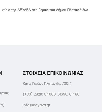
ο κτίριο της ΔΕΥΑΒΑ στο Γεράνι του Δήμου Πλατανιά έως
Ι
ΣΤΟΙΧΕΙΑ ΕΠΙΚΟΙΝΩΝΙΑΣ
Κάτω Γεράνι, Πλατανιάς, 73014
ργειας
(+30) 28210 84000, 61690, 61480
ΥΑ)
info@deyava.gr