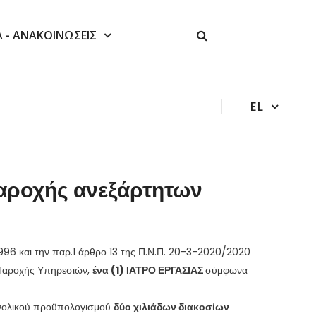
Α - ΑΝΑΚΟΙΝΩΣΕΙΣ
EL
αροχής ανεξάρτητων
996 και την παρ.1 άρθρο 13 της Π.Ν.Π. 20-3-2020/2020
 Παροχής Υπηρεσιών,
ένα (1) ΙΑΤΡΟ ΕΡΓΑΣΙΑΣ
σύμφωνα
υνολικού προϋπολογισμού
δύο χιλιάδων διακοσίων