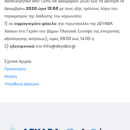
δικαιολογητικά από Τρίτη 08 Δεκεμβρίου 2020 έως τη Δευτέρα 14
Δεκεμβρίου
2020 ώρα 13:00
με τους εξής τρόπους λόγω του
περιορισμού της διάδοσης του κορωνοϊού:
1) σε
σφραγισμένο φάκελο
στο πρωτόκολλο της ΔΕΥΑΒΑ
Χανίων στο Γεράνι του Δήμου Πλατανιά (υπόψη της επιτροπής
αξιολόγησης αιτήσεων), ώρες 09:00 έως 14:00 ή
2)
ηλεκτρονικά
στο info@deyaba.gr
Σχετικά Αρχεία:
Πρόσκληση
Αίτηση
Υπεύθυνη Δήλωση