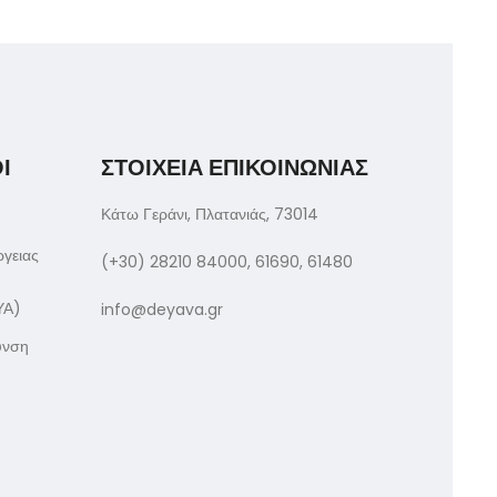
Ι
ΣΤΟΙΧΕΙΑ ΕΠΙΚΟΙΝΩΝΙΑΣ
Κάτω Γεράνι, Πλατανιάς, 73014
ργειας
(+30) 28210 84000, 61690, 61480
ΥΑ)
info@deyava.gr
υνση