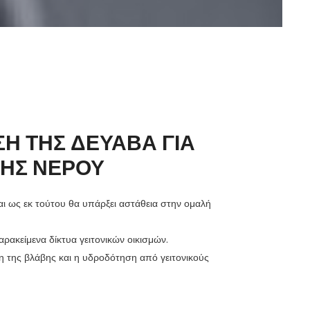
Η ΤΗΣ ΔΕΥΑΒΑ ΓΙΑ
ΣΗΣ ΝΕΡΟΥ
ι ως εκ τούτου θα υπάρξει αστάθεια στην ομαλή
ρακείμενα δίκτυα γειτονικών οικισμών.
η της βλάβης και η υδροδότηση από γειτονικούς