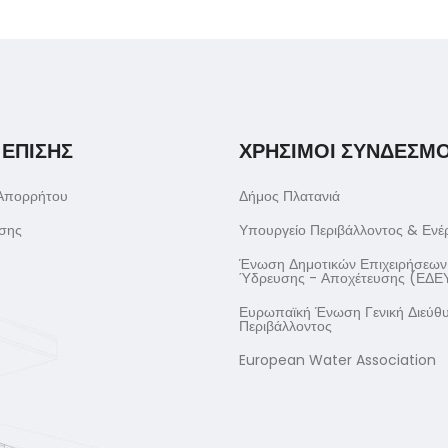
 ΕΠΙΣΗΣ
ΧΡΗΣΙΜΟΙ ΣΥΝΔΕΣΜΟ
 Απορρήτου
Δήμος Πλατανιά
σης
Υπουργείο Περιβάλλοντος & Ενέ
Ένωση Δημοτικών Επιχειρήσεων
Ύδρευσης - Αποχέτευσης (ΕΔΕ
Ευρωπαϊκή Ένωση Γενική Διεύθ
Περιβάλλοντος
European Water Association