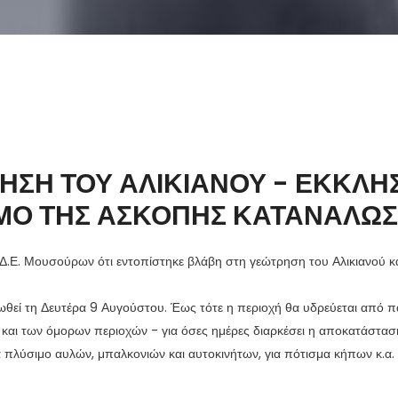
ΗΣΗ ΤΟΥ ΑΛΙΚΙΑΝΟΥ - ΕΚΚΛΗΣ
ΜΟ ΤΗΣ ΑΣΚΟΠΗΣ ΚΑΤΑΝΑΛΩ
Δ.Ε. Μουσούρων ότι εντοπίστηκε βλάβη στη γεώτρηση του Αλικιανού κα
θεί τη Δευτέρα 9 Αυγούστου. Έως τότε η περιοχή θα υδρεύεται από πα
και των όμορων περιοχών - για όσες ημέρες διαρκέσει η αποκατάστασ
α πλύσιμο αυλών, μπαλκονιών και αυτοκινήτων, για πότισμα κήπων κ.α.