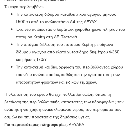
Το έργο περιλαμβάνει:
Την κατασκευή δίδυμου καταθλιπτικού αγωγού μήκους
1.500m από το αντλιοστάσιο Α4 της ΔΕΥΑΧ.
Ένα νέο αντλιοστάσιο λυμάτων, χωροθετημένο πλησίον του
ποταμού Κερίτη στη ΔΕ Πλατανιά.
Την υπόγεια διέλευση του ποταμού Κερίτη με σίφωνα
δίδυμου αγωγού από ελατό χυτοσίδηρο διαμέτρου Φ350
και μήκους 170m.
Την κατασκευή και διαμόρφωση του περιβάλλοντος χώρου
του νέου αντλιοστασίου, καθώς και την εγκατάσταση των
απαραίτητων φρεατίων και ειδικών τεμαχίων.
Η υλοποίηση του έργου θα έχει πολλαπλά οφέλη, όπως τη
βελτίωση της περιβαλλοντικής κατάστασης των υδροφορέων, την
ανάκτηση για χρήση ανακυκλωμένου νερού, τον περιορισμό των
οσμών και την προστασία της δημόσιας υγείας.
Για περισσότερες πληροφορίες:
ΔΕΥΑΒΑ