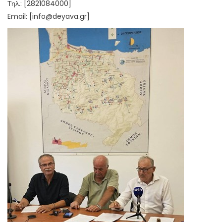
Τηλ.: [2821084000]
Email: [info@deyava.gr]