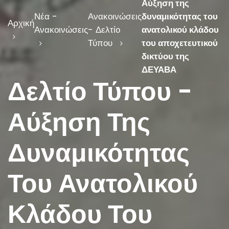
Αύξηση της
Νέα -
Ανακοινώσεις
δυναμικότητας του
Αρχική
Ανακοινώσεις
- Δελτίο
ανατολικού κλάδου
Τύπου
του αποχετευτικού
δικτύου της
ΔΕΥΑΒΑ
Δελτίο Τύπου -
Αύξηση Της
Δυναμικότητας
Του Ανατολικού
Κλάδου Του