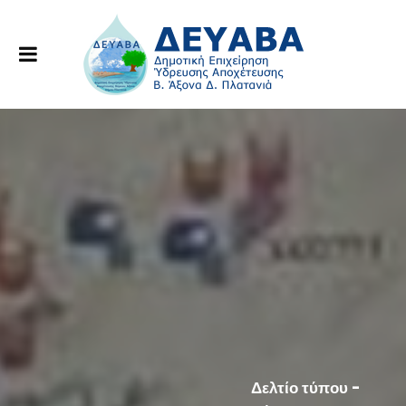
Δελτίο τύπου -