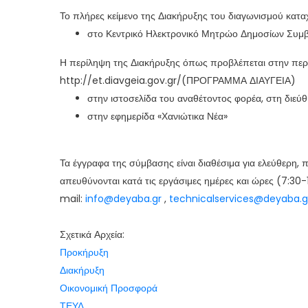
Το πλήρες κείμενο της Διακήρυξης του διαγωνισμού κατ
στο Κεντρικό Ηλεκτρονικό Μητρώο Δημοσίων Συ
Η περίληψη της Διακήρυξης όπως προβλέπεται στην περί
http://et.diavgeia.gov.gr/(ΠΡΟΓΡΑΜΜΑ ΔΙΑΥΓΕΙΑ)
στην ιστοσελίδα του αναθέτοντος φορέα, στη διεύ
στην εφημερίδα «Χανιώτικα Νέα»
Τα έγγραφα της σύμβασης είναι διαθέσιμα για ελεύθερη
απευθύνονται κατά τις εργάσιμες ημέρες και ώρες (7:30-
mail:
info@deyaba.gr
,
technicalservices@deyaba.g
Σχετικά Αρχεία:
Προκήρυξη
Διακήρυξη
Οικονομική Προσφορά
ΤΕΥΔ