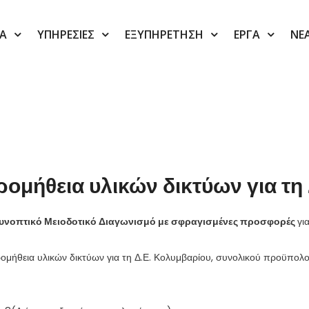
ΙΑ
ΥΠΗΡΕΣΙΕΣ
ΕΞΥΠΗΡΕΤΗΣΗ
ΕΡΓΑ
ΝΕ
ομήθεια υλικών δικτύων για τη
Συνοπτικό Μειοδοτικό Διαγωνισμό με σφραγισμένες προσφορές
γι
ρομήθεια υλικών δικτύων για τη Δ.Ε. Κολυμβαρίου, συνολικού προϋπολ