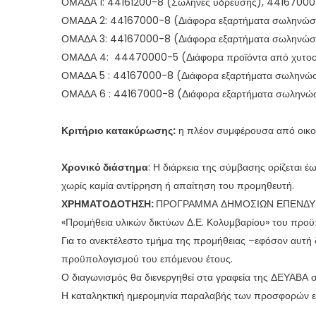
ΟΜΑΔΑ 1: 44161200-8 (Σωλήνες ύδρευσης), 4416700
ΟΜΑΔΑ 2: 44167000-8 (Διάφορα εξαρτήματα σωληνώσε
ΟΜΑΔΑ 3: 44167000-8 (Διάφορα εξαρτήματα σωληνώ
ΟΜΑΔΑ 4: 44470000-5 (Διάφορα προϊόντα από χυτοσ
ΟΜΑΔΑ 5 : 44167000-8 (Διάφορα εξαρτήματα σωληνώ
ΟΜΑΔΑ 6 : 44167000-8 (Διάφορα εξαρτήματα σωληνώσε
Κριτήριο κατακύρωσης:
η πλέον συμφέρουσα από οικον
Χρονικό διάστημα
: Η διάρκεια της σύμβασης ορίζεται 
χωρίς καμία αντίρρηση ή απαίτηση του προμηθευτή.
ΧΡΗΜΑΤΟΔΟΤΗΣΗ:
ΠΡΟΓΡΑΜΜΑ ΔΗΜΟΣΙΩΝ ΕΠΕΝΔΥΣΕΩΝ 
«Προμήθεια υλικών δικτύων Δ.Ε. Κολυμβαρίου» του προϋ
Για το ανεκτέλεστο τμήμα της προμήθειας –εφόσον αυτή 
προϋπολογισμού του επόμενου έτους.
Ο διαγωνισμός θα διενεργηθεί στα γραφεία της ΔΕΥΑΒΑ σ
Η καταληκτική ημερομηνία παραλαβής των προσφορών είν