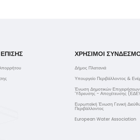
 ΕΠΙΣΗΣ
ΧΡΗΣΙΜΟΙ ΣΥΝΔΕΣΜΟ
 Απορρήτου
Δήμος Πλατανιά
σης
Υπουργείο Περιβάλλοντος & Ενέ
Ένωση Δημοτικών Επιχειρήσεων
Ύδρευσης - Αποχέτευσης (ΕΔΕ
Ευρωπαϊκή Ένωση Γενική Διεύθ
Περιβάλλοντος
European Water Association