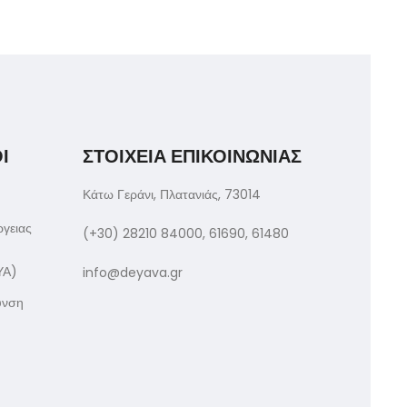
Ι
ΣΤΟΙΧΕΙΑ ΕΠΙΚΟΙΝΩΝΙΑΣ
Κάτω Γεράνι, Πλατανιάς, 73014
ργειας
(+30) 28210 84000, 61690, 61480
ΥΑ)
info@deyava.gr
υνση