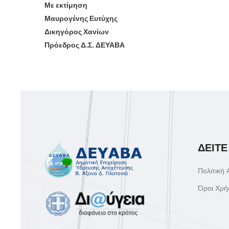
Με εκτίμηση
Μαυρογένης Ευτύχης
Δικηγόρος Χανίων
Πρόεδρος Δ.Σ. ΔΕΥΑΒΑ
ΔΕΙΤΕ
Πολιτική
Όροι Χρή