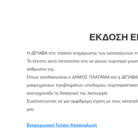
ΕΚΔΟΣΗ Ε
Η ΔΕΥΑΒΑ στο πλαίσιο ενημέρωσης των καταναλωτών της 
Το έντυπο αυτό αποσκοπεί στο να γίνουν ευρύτερα γνωστά
άνθρωποι της.
Όπως αποδεικνύεται ο ΔΗΜΟΣ ΠΛΑΤΑΝΙΑ και η ΔΕΥΑΒΑ, ατ
μακροχρόνιων προβλημάτων υποδομών, συμπαραστέκετα
εκσυγχρονίζει τη διοικητική της λειτουργία.
Ευελπιστώντας σε μια αμφίδρομη σχέση με τους καταναλ
μας.
Ενημερωτικό Τεύχος Καταναλωτή