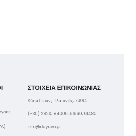
Ι
ΣΤΟΙΧΕΙΑ ΕΠΙΚΟΙΝΩΝΙΑΣ
Κάτω Γεράνι, Πλατανιάς, 73014
ργειας
(+30) 28210 84000, 61690, 61480
ΥΑ)
info@deyava.gr