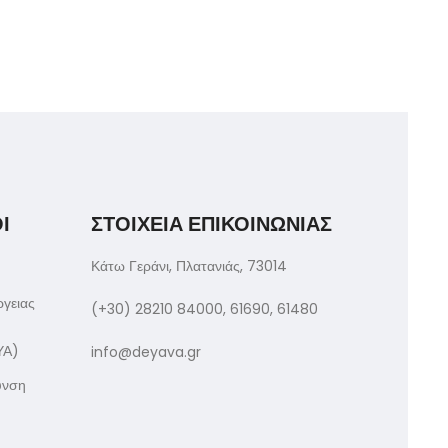
Ι
ΣΤΟΙΧΕΙΑ ΕΠΙΚΟΙΝΩΝΙΑΣ
Κάτω Γεράνι, Πλατανιάς, 73014
ργειας
(+30) 28210 84000, 61690, 61480
ΥΑ)
info@deyava.gr
υνση