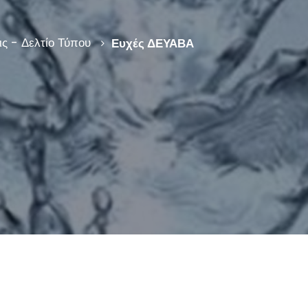
ς - Δελτίο Τύπου
Ευχές ΔΕΥΑΒΑ