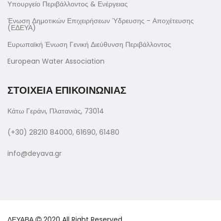
Υπουργείο Περιβάλλοντος & Ενέργειας
Ένωση Δημοτικών Επιχειρήσεων Ύδρευσης - Αποχέτευσης
(ΕΔΕΥΑ)
Ευρωπαϊκή Ένωση Γενική Διεύθυνση Περιβάλλοντος
European Water Association
ΣΤΟΙΧΕΙΑ ΕΠΙΚΟΙΝΩΝΙΑΣ
Κάτω Γεράνι, Πλατανιάς, 73014
(+30) 28210 84000, 61690, 61480
info@deyava.gr
ΔΕΥΑΒΑ
2020 All Right Reserved