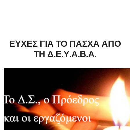
ΕΥΧΕΣ ΓΙΑ ΤΟ ΠΑΣΧΑ ΑΠΟ
ΤΗ Δ.Ε.Υ.Α.Β.Α.