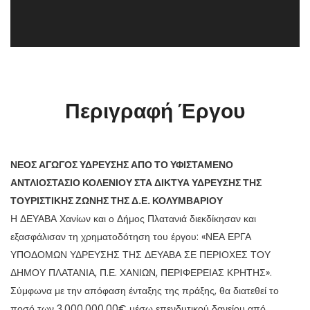
Περιγραφή Έργου
ΝΕΟΣ ΑΓΩΓΟΣ ΥΔΡΕΥΣΗΣ ΑΠΟ ΤΟ ΥΦΙΣΤΑΜΕΝΟ
ΑΝΤΛΙΟΣΤΑΣΙΟ ΚΟΛΕΝΙΟΥ ΣΤΑ ΔΙΚΤΥΑ ΥΔΡΕΥΣΗΣ ΤΗΣ
ΤΟΥΡΙΣΤΙΚΗΣ ΖΩΝΗΣ ΤΗΣ Δ.Ε. ΚΟΛΥΜΒΑΡΙΟΥ
Η ΔΕΥΑΒΑ Χανίων και ο Δήμος Πλατανιά διεκδίκησαν και
εξασφάλισαν τη χρηματοδότηση του έργου: «ΝΕΑ ΕΡΓΑ
ΥΠΟΔΟΜΩΝ ΥΔΡΕΥΣΗΣ ΤΗΣ ΔΕΥΑΒΑ ΣΕ ΠΕΡΙΟΧΕΣ ΤΟΥ
ΔΗΜΟΥ ΠΛΑΤΑΝΙΑ, Π.Ε. ΧΑΝΙΩΝ, ΠΕΡΙΦΕΡΕΙΑΣ ΚΡΗΤΗΣ».
Σύμφωνα με την απόφαση ένταξης της πράξης, θα διατεθεί το
ποσό των 3.000.000,00€ μέσω επενδυτικού δανείου από