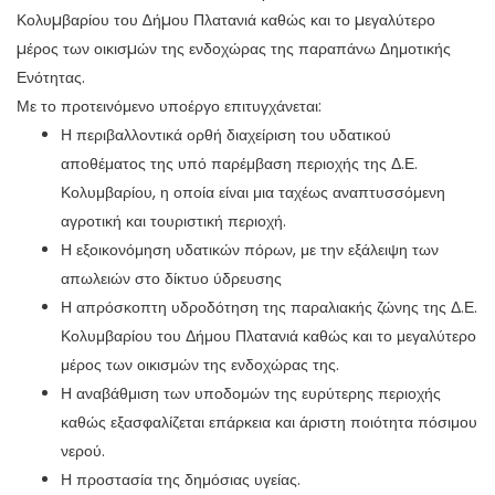
Κολυµβαρίου του ∆ήµου Πλατανιά καθώς και το µεγαλύτερο
µέρος των οικισµών της ενδοχώρας της παραπάνω ∆ημοτικής
Ενότητας.
Με το προτεινόμενο υποέργο επιτυγχάνεται:
Η περιβαλλοντικά ορθή διαχείριση του υδατικού
αποθέματος της υπό παρέμβαση περιοχής της Δ.Ε.
Κολυμβαρίου, η οποία είναι μια ταχέως αναπτυσσόμενη
αγροτική και τουριστική περιοχή.
Η εξοικονόμηση υδατικών πόρων, με την εξάλειψη των
απωλειών στο δίκτυο ύδρευσης
Η απρόσκοπτη υδροδότηση της παραλιακής ζώνης της Δ.Ε.
Κολυμβαρίου του Δήμου Πλατανιά καθώς και το μεγαλύτερο
μέρος των οικισμών της ενδοχώρας της.
Η αναβάθμιση των υποδομών της ευρύτερης περιοχής
καθώς εξασφαλίζεται επάρκεια και άριστη ποιότητα πόσιμου
νερού.
Η προστασία της δημόσιας υγείας.